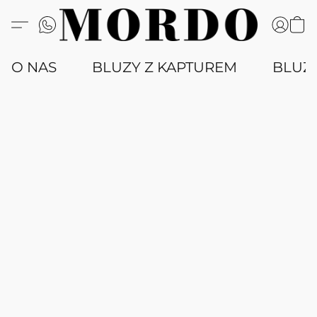
O NAS
BLUZY Z KAPTUREM
BLUZ